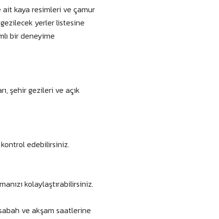
 ait kaya resimleri ve çamur
gezilecek yerler listesine
mlı bir deneyime
ı, şehir gezileri ve açık
ontrol edebilirsiniz.
nızı kolaylaştırabilirsiniz.
ı sabah ve akşam saatlerine