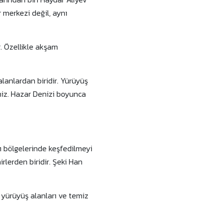
r merkezi değil, aynı
r. Özellikle akşam
lanlardan biridir. Yürüyüş
iniz. Hazar Denizi boyunca
lı bölgelerinde keşfedilmeyi
rlerden biridir. Şeki Han
, yürüyüş alanları ve temiz