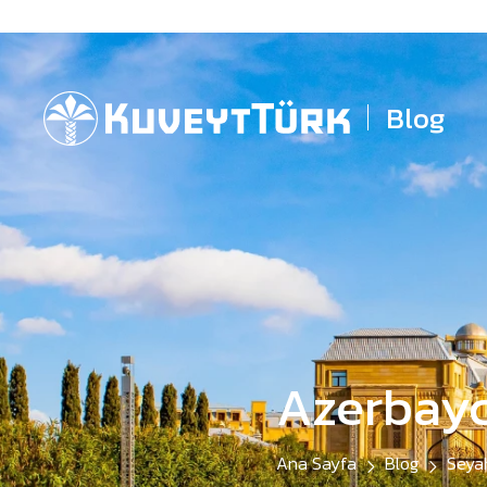
Blog
Azerbayc
Ana Sayfa
Blog
Seya