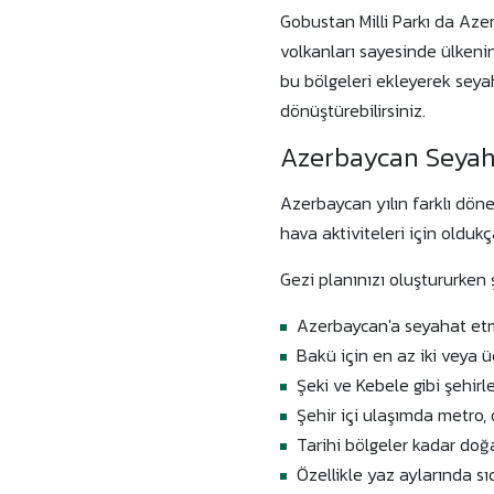
Gobustan Milli Parkı da Aze
volkanları sayesinde ülkenin
bu bölgeleri ekleyerek seya
dönüştürebilirsiniz.
Azerbaycan Seyaha
Azerbaycan yılın farklı döne
hava aktiviteleri için oldukç
Gezi planınızı oluştururken ş
Azerbaycan'a seyahat etmed
Bakü için en az iki veya ü
Şeki ve Kebele gibi şehirle
Şehir içi ulaşımda metro,
Tarihi bölgeler kadar doğa
Özellikle yaz aylarında s