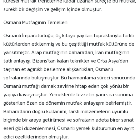
küresel mutfak trendlerine kadar uzanan süreçte bu mutfak,
sürekli bir değişim ve gelişim içinde olmuştur.
Osmanlı Mutfağının Temelleri
Osmanlı İmparatorluğu, üç kıtaya yayılan topraklarıyla farklı
kültürlerden etkilenmiş ve bu çeşitliliği mutfak kültürüne de
yansıtmıştır. Arap mutfağının baharatları, İran mutfağının
tatlı anlayışı, Bizans’tan kalan teknikler ve Orta Asya’dan
taşınan et ağırlıklı beslenme alışkanlıkları, Osmanlı
sofralarında buluşmuştur. Bu harmanlama süreci sonucunda
Osmanlı mutfağı damak zevkine hitap eden çok yönlü bir
yapıya kavuşmuştur. Yemeklerde lezzetin yanı sıra sunuma
gösterilen özen de dönemin mutfak anlayışını belirlemiştir.
Baharatların doğru kullanımı, farklı malzemelerin uyumlu
biçimde bir araya getirilmesi ve sofraların adeta birer sanat
eseri gibi düzenlenmesi, Osmanlı yemek kültürünün en ayırt
edici özelliklerinden olmuştur.