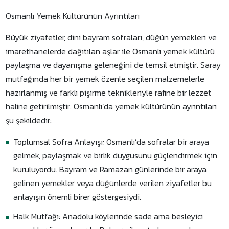
Osmanlı Yemek Kültürünün Ayrıntıları
Büyük ziyafetler, dini bayram sofraları, düğün yemekleri ve
imarethanelerde dağıtılan aşlar ile Osmanlı yemek kültürü
paylaşma ve dayanışma geleneğini de temsil etmiştir. Saray
mutfağında her bir yemek özenle seçilen malzemelerle
hazırlanmış ve farklı pişirme teknikleriyle rafine bir lezzet
haline getirilmiştir. Osmanlı’da yemek kültürünün ayrıntıları
şu şekildedir:
Toplumsal Sofra Anlayışı: Osmanlı’da sofralar bir araya
gelmek, paylaşmak ve birlik duygusunu güçlendirmek için
kuruluyordu. Bayram ve Ramazan günlerinde bir araya
gelinen yemekler veya düğünlerde verilen ziyafetler bu
anlayışın önemli birer göstergesiydi.
Halk Mutfağı: Anadolu köylerinde sade ama besleyici