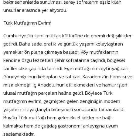
bakır sahanlarda sunulması, saray sofralarını eşsiz kılan
unsurlar arasında yer alıyordu.
Türk Mutfağının Evrimi
Cumhuriyet’in ilanı, mutfak kültürüne de önemli değişiklikler
getirdi. Daha sade, pratik ve günlük yaşamı kolaylaştıran
yemekler ön plana çıkmaya başladı. Köy mutfaklarının
kendine özgü lezzetleri şehir sofralarına taşındı, bölgesel
tarifler ülke çapında tanındı. Ege mutfağının zeytinyağlıları,
Güneydoğu’nun kebapları ve tatlıları, Karadeniz’in hamsisi ve
mısır ekmeği, İç Anadolu’nun etli ekmekleri ve hamur işleri
ulusal mutfağın parçaları haline geldi. Böylece Türk
mutfağının evrimi, geçmişten gelen zenginliğin modern
yaşamın ihtiyaçlarıyla birleşmesi sonucunda tamamlandı.
Bugün Türk mutfağı hem geleneksel köklerine bağlı
kalmakta hem de çağdaş gastronomi anlayışına uyum
sağlamaktadır.