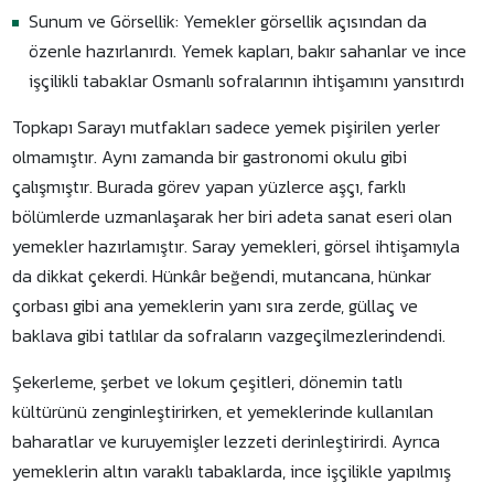
Sunum ve Görsellik: Yemekler görsellik açısından da
özenle hazırlanırdı. Yemek kapları, bakır sahanlar ve ince
işçilikli tabaklar Osmanlı sofralarının ihtişamını yansıtırdı
Topkapı Sarayı mutfakları sadece yemek pişirilen yerler
olmamıştır. Aynı zamanda bir gastronomi okulu gibi
çalışmıştır. Burada görev yapan yüzlerce aşçı, farklı
bölümlerde uzmanlaşarak her biri adeta sanat eseri olan
yemekler hazırlamıştır. Saray yemekleri, görsel ihtişamıyla
da dikkat çekerdi. Hünkâr beğendi, mutancana, hünkar
çorbası gibi ana yemeklerin yanı sıra zerde, güllaç ve
baklava gibi tatlılar da sofraların vazgeçilmezlerindendi.
Şekerleme, şerbet ve lokum çeşitleri, dönemin tatlı
kültürünü zenginleştirirken, et yemeklerinde kullanılan
baharatlar ve kuruyemişler lezzeti derinleştirirdi. Ayrıca
yemeklerin altın varaklı tabaklarda, ince işçilikle yapılmış