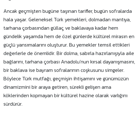
Ancak geçmişten bugüne taşınan tarifler, bugün sofralarda
hala yaşar. Geleneksel Türk yemekleri, dolmadan mantıya,
tarhana çorbasından güllaç ve baklavaya kadar hem
gündelik yaşamda hem de özel günlerde kültürel mirasın en
güçlü yansımalarını oluşturur. Bu yemekler temsil ettikleri
değerlerle de önemlidir. Bir dolma, sabırla hazırlanışıyla aile
bağlarını, tarhana çorbası Anadolu’nun kırsal dayanışmasını,
bir baklava ise bayram sofralarının coşkusunu simgeler.
Böylece Türk mutfağı, geçmişin ihtişamını ve günümüzün
dinamizmini bir araya getiren, sürekli gelişen ama
köklerinden kopmayan bir kültürel hazine olarak varlığını
sürdürür.