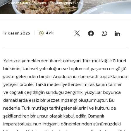
Osmanlı’dan Günümüze Türk Mutfağının Evrimi
4 dk
17 Kasım 2025
Yalnızca yemeklerden ibaret olmayan Türk mutfağı, kültürel
birikimin, tarihsel yolculuğun ve toplumsal yaşamın en güçlü
göstergelerinden biridir. Anadolu’nun bereketli topraklarında
yetişen ürünler, farklı medeniyetlerden miras kalan tarifler
ve coğrafi çeşitliliğin sunduğu zenginlik, yüzyıllar boyunca
damaklarda eşsiz bir lezzet mozaiği oluşturmuştur. Bu
nedenle Türk mutfağı tarihi geleneklerini ve kültürü de
şekillendiren bir unsur olarak kabul edilir. Osmanlı
İmparatorluğu’nun ihtişamlı dönemlerinden günümüzdeki