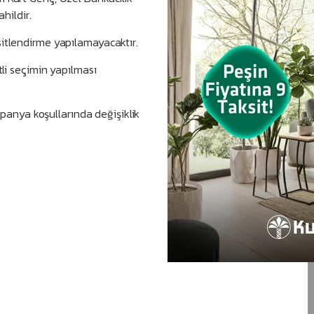
ahildir.
sitlendirme yapılamayacaktır.
tli seçimin yapılması
nya koşullarında değişiklik