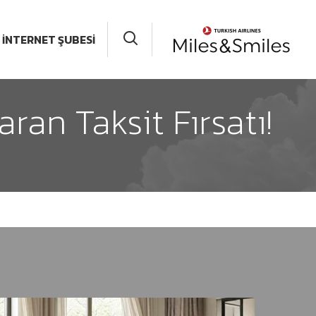
İNTERNET ŞUBESİ
ran Taksit Fırsatı!