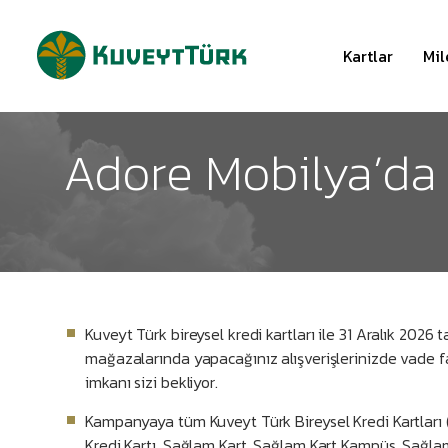
Kartlar
Mil
Adore Mobilya’da V
Kuveyt Türk bireysel kredi kartları ile 31 Aralık 2026 
mağazalarında yapacağınız alışverişlerinizde vade fa
imkanı sizi bekliyor.
Kampanyaya tüm Kuveyt Türk Bireysel Kredi Kartları 
Kredi Kartı, Sağlam Kart, Sağlam Kart Kampüs, Sağla