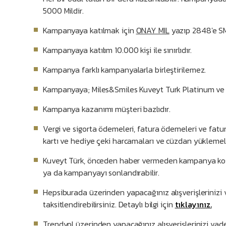
5000 Mildir.
Kampanyaya katılmak için
ONAY MIL
yazıp 2848'e SM
Kampanyaya katılım 10.000 kişi ile sınırlıdır.
Kampanya farklı kampanyalarla birleştirilemez.
Kampanyaya; Miles&Smiles Kuveyt Turk Platinum ve Pr
Kampanya kazanımı müşteri bazlıdır.
Vergi ve sigorta ödemeleri, fatura ödemeleri ve fatu
kartı ve hediye çeki harcamaları ve cüzdan yüklemel
Kuveyt Türk, önceden haber vermeden kampanya koşul
ya da kampanyayı sonlandırabilir.
Hepsiburada üzerinden yapacağınız alışverişlerinizi v
taksitlendirebilirsiniz. Detaylı bilgi için
tıklayınız.
Trendyol üzerinden yapacağınız alışverişlerinizi vade