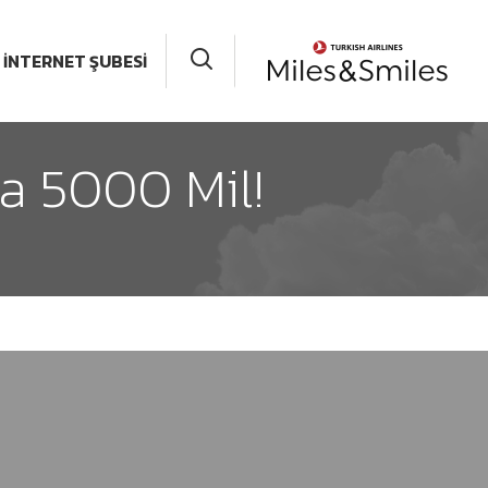
İNTERNET ŞUBESİ
a 5000 Mil!