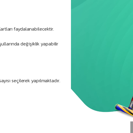
rtları faydalanabilecektir.
larında değişiklik yapabilir
ayısı seçilerek yapılmaktadır.