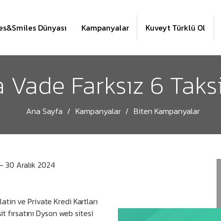
es&Smiles Dünyası
Kampanyalar
Kuveyt Türklü Ol
 Vade Farksız 6 Taksi
Ana Sayfa
Kampanyalar
Biten Kampanyalar
- 30 Aralık 2024
tin ve Private Kredi Kartları
it fırsatını Dyson web sitesi