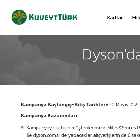
Kartlar
Mil
Dyson'da
Kampanya Başlangıç-Bitiş Tarihleri:
20 Mayıs 2022
Kampanya Kazanımları
Kampanyaya katılan müşterilerimizin Miles&Smiles Pla
ile dyson.com.tr de yapacaklar alışverişlerin de 6 taks