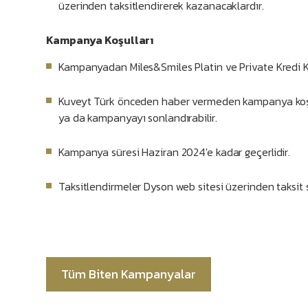
üzerinden taksitlendirerek kazanacaklardır.
Kampanya Koşulları
Kampanyadan Miles&Smiles Platin ve Private Kredi Ka
Kuveyt Türk önceden haber vermeden kampanya koşul
ya da kampanyayı sonlandırabilir.
Kampanya süresi Haziran 2024'e kadar geçerlidir.
Taksitlendirmeler Dyson web sitesi üzerinden taksit s
Tüm Biten Kampanyalar