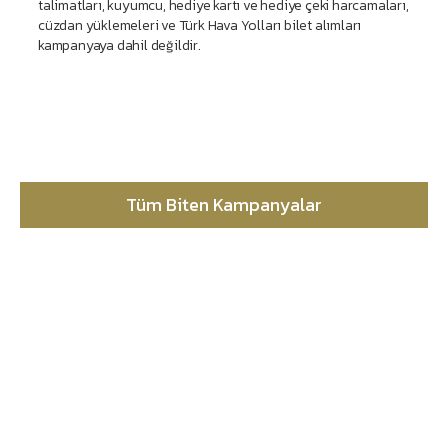
talimatları, kuyumcu, hediye kartı ve hediye çeki harcamaları,
cüzdan yüklemeleri ve Türk Hava Yolları bilet alımları
kampanyaya dahil değildir.
Tüm Biten Kampanyalar