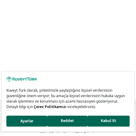
Kredi Kartları
Miles&Smiles Kuveyt Türk Platinum
Miles&Smiles Kuveyt Türk Private