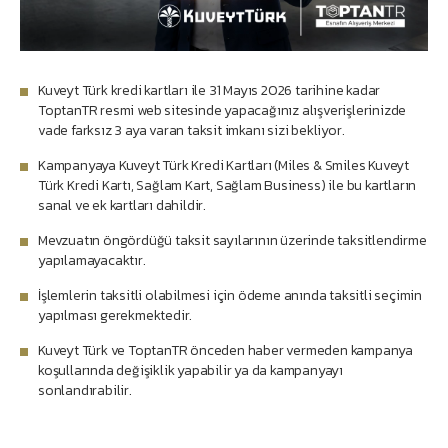
Kuveyt Türk kredi kartları ile 31 Mayıs 2026 tarihine kadar
ToptanTR resmi web sitesinde yapacağınız alışverişlerinizde
vade farksız 3 aya varan taksit imkanı sizi bekliyor.
Kampanyaya Kuveyt Türk Kredi Kartları (Miles & Smiles Kuveyt
Türk Kredi Kartı, Sağlam Kart, Sağlam Business) ile bu kartların
sanal ve ek kartları dahildir.
Mevzuatın öngördüğü taksit sayılarının üzerinde taksitlendirme
yapılamayacaktır.
İşlemlerin taksitli olabilmesi için ödeme anında taksitli seçimin
yapılması gerekmektedir.
Kuveyt Türk ve ToptanTR önceden haber vermeden kampanya
koşullarında değişiklik yapabilir ya da kampanyayı
sonlandırabilir.