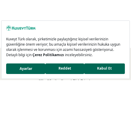
Kredi Kartları
Miles&Smiles Kuveyt Türk Platinum
Miles&Smiles Kuveyt Türk Private
Miles&Smiles Kuveyt Türk Business
Miles&Smiles Kuveyt Türk Debit
Miles&Smiles Dünyası
Miles&Smiles Programı
Ayrıcalıklar
Mil Programı