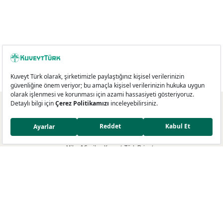
Kredi Kartları
Miles&Smiles Kuveyt Türk Platinum
Miles&Smiles Kuveyt Türk Private
Miles&Smiles Kuveyt Türk Business
Miles&Smiles Kuveyt Türk Debit
Miles&Smiles Dünyası
Miles&Smiles Programı
Ayrıcalıklar
Mil Programı