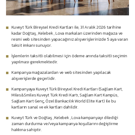
Kuveyt Türk Bireysel Kredi Kartları ile, 31 Aralık 2026 tarihine
kadar Doğtaş , Kelebek , Lova markaları üzerinden mağaza ve
resmi web sitesinden yapacağınız alışverişlerinizde 5 aya varan
taksit imkanı sunuyor.
İşlemlerin taksitli olabilmesi için ödeme anında taksitli seçimin
yapılması gerekmektedir.
Kampanya mağazalardan ve web sitesinden yapılacak
alışverişlerde geçerlidir.
Kampanyaya Kuveyt Türk Bireysel Kredi Kartları (Sağlam Kart,
Miles&Smiles Kuveyt Türk Kredi Kartı, Sağlam Kart Kampüs,
Sağlam Kart Genç, Özel Bankacılık World Elite Kart) ile bu
kartların sanal ve ek kartları dahildir.
Kuveyt Türk ve Doğtaş , Kelebek , Lova kampanyayı dilediği
zaman durdurma ve/veya kampanya koşullarını değiştirme
hakkına sahiptir.