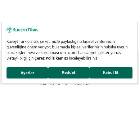
Kredi Kartları
Miles&Smiles Kuveyt Türk Platinum
Miles&Smiles Kuveyt Türk Private
Miles&Smiles Kuveyt Türk Business
Miles&Smiles Kuveyt Türk Debit
Miles&Smiles Dünyası
Miles&Smiles Programı
Ayrıcalıklar
Mil Programı