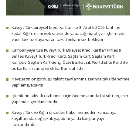
Kuveyt Türk bireysel kredi kartları ile 31 Aralık 2026 tarihine
kadar Kığılı resmi web sitesinde yapacağınız alışverişlerinizde
vade farksız 4 aya varan taksit imkanı sizi bekliyor.
Kampanyaya tüm Kuveyt Türk Bireysel Kredi Kartları (Miles &
Smiles Kuveyt Türk Kredi Kartı, Sağlam Kart, Sağlam Kart
Kampüs, Sağlam Kart Genç, Özel Bankacılık World Elite Kart) ile
bu kartların sanal ve ek kartları dahildir.
Mevzuatın öngördüğü taksit sayılarının üzerinde taksitlendirme
yapılamayacaktır.
İşlemlerin taksitli olabilmesi için ödeme anında taksitli seçimin
yapılması gerekmektedir.
Kuveyt Türk ve Kığılı önceden haber vermeden kampanya
koşullarında değişiklik yapabilir ya da kampanyayı
sonlandırabilir.