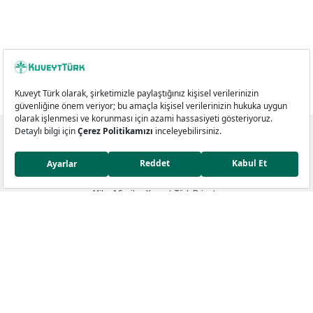
Kredi Kartları
Miles&Smiles Kuveyt Türk Platinum
Miles&Smiles Kuveyt Türk Private
Miles&Smiles Kuveyt Türk Business
Miles&Smiles Kuveyt Türk Debit
Miles&Smiles Dünyası
Miles&Smiles Programı
Ayrıcalıklar
Mil Programı