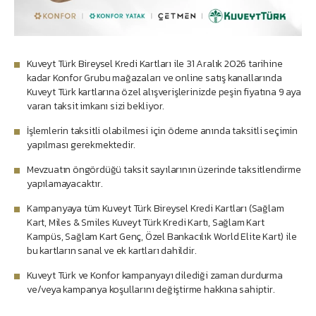
Kuveyt Türk Bireysel Kredi Kartları ile 31 Aralık 2026 tarihine
kadar Konfor Grubu mağazaları ve online satış kanallarında
Kuveyt Türk kartlarına özel alışverişlerinizde peşin fiyatına 9 aya
varan taksit imkanı sizi bekliyor.
İşlemlerin taksitli olabilmesi için ödeme anında taksitli seçimin
yapılması gerekmektedir.
Mevzuatın öngördüğü taksit sayılarının üzerinde taksitlendirme
yapılamayacaktır.
Kampanyaya tüm Kuveyt Türk Bireysel Kredi Kartları (Sağlam
Kart, Miles & Smiles Kuveyt Türk Kredi Kartı, Sağlam Kart
Kampüs, Sağlam Kart Genç, Özel Bankacılık World Elite Kart) ile
bu kartların sanal ve ek kartları dahildir.
Kuveyt Türk ve Konfor kampanyayı dilediği zaman durdurma
ve/veya kampanya koşullarını değiştirme hakkına sahiptir.